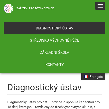
Toggl
ZAŘÍZENÍ PRO DĚTI – CIZINCE
navig
DIAGNOSTICKÝ ÚSTAV
STŘEDISKO VÝCHOVNÉ PÉČE
ZÁKLADNÍ ŠKOLA
KONTAKTY
Français
Diagnostický ústav
Diagnostický ústav pro děti – cizince disponuje kapacitou pro
18 dětí, které jsou rozděleny do třech výchovných skupin, z