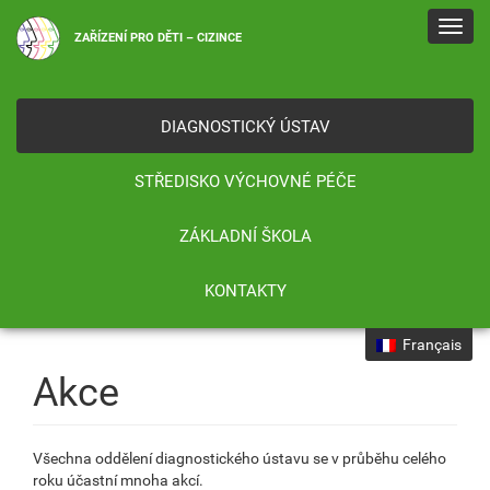
Toggl
ZAŘÍZENÍ PRO DĚTI – CIZINCE
navig
DIAGNOSTICKÝ ÚSTAV
STŘEDISKO VÝCHOVNÉ PÉČE
ZÁKLADNÍ ŠKOLA
KONTAKTY
Français
Akce
Všechna oddělení diagnostického ústavu se v průběhu celého
roku účastní mnoha akcí.