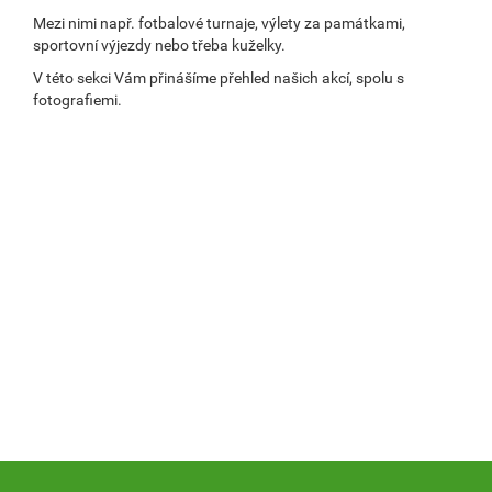
Mezi nimi např. fotbalové turnaje, výlety za památkami,
sportovní výjezdy nebo třeba kuželky.
V této sekci Vám přinášíme přehled našich akcí, spolu s
fotografiemi.