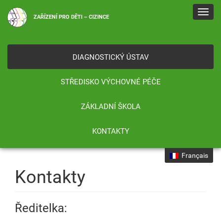
Toggl
ZAŘÍZENÍ PRO DĚTI – CIZINCE
navig
DIAGNOSTICKÝ ÚSTAV
STŘEDISKO VÝCHOVNÉ PÉČE
ZÁKLADNÍ ŠKOLA
KONTAKTY
Français
Kontakty
Ředitelka: