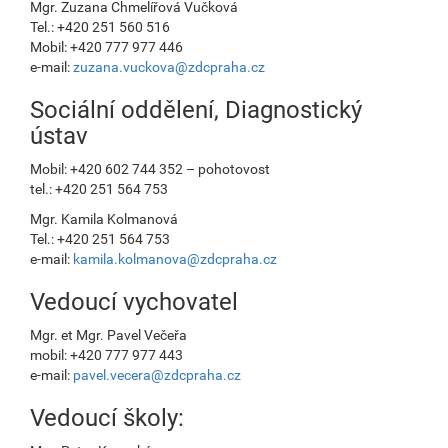
Mgr. Zuzana Chmelířová Vučková
Tel.: +420 251 560 516
Mobil: +420 777 977 446
e-mail:
zuzana.vuckova@zdcpraha.cz
Sociální oddělení, Diagnostický
ústav
Mobil: +420 602 744 352 – pohotovost
tel.: +420 251 564 753
Mgr. Kamila Kolmanová
Tel.: +420 251 564 753
e-mail:
kamila.kolmanova@zdcpraha.cz
Vedoucí vychovatel
Mgr. et Mgr. Pavel Večeřa
mobil: +420 777 977 443
e-mail:
pavel.vecera@zdcpraha.cz
Vedoucí školy: