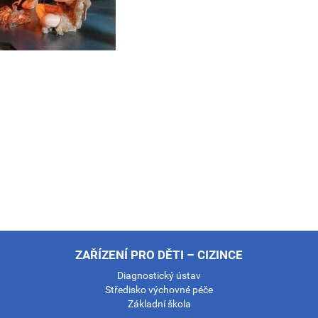
ZAŘÍZENÍ PRO DĚTI – CIZINCE
Diagnostický ústav
Středisko výchovné péče
Základní škola