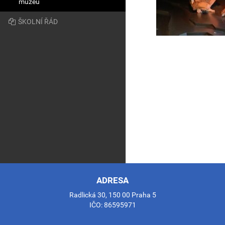
muzeu
ŠKOLNÍ ŘÁD
ADRESA
Radlická 30, 150 00 Praha 5
IČO: 86595971