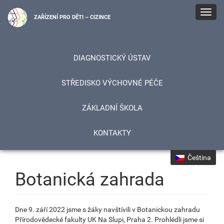
Toggl
ZAŘÍZENÍ PRO DĚTI – CIZINCE
navig
DIAGNOSTICKÝ ÚSTAV
STŘEDISKO VÝCHOVNÉ PÉČE
ZÁKLADNÍ ŠKOLA
KONTAKTY
Čeština
Botanická zahrada
Dne 9. září 2022 jsme s žáky navštívili v Botanickou zahradu
Přírodovědecké fakulty UK Na Slupi, Praha 2. Prohlédli jsme si