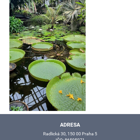
ADRESA
Radlická 30, 150 00 Praha 5