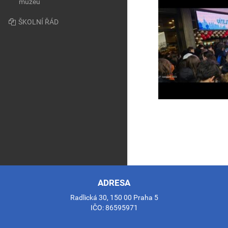
muzeu
ŠKOLNÍ ŘÁD
ADRESA
Radlická 30, 150 00 Praha 5
IČO: 86595971