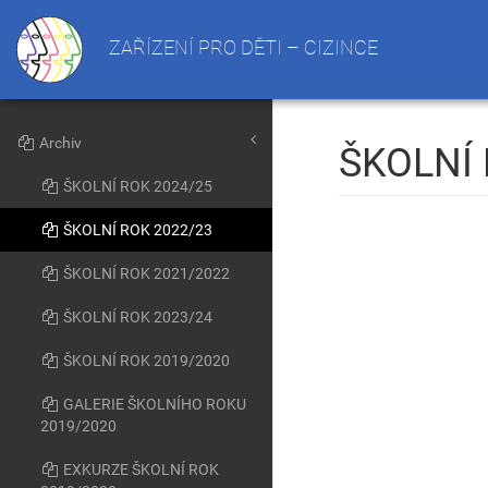
ZAŘÍZENÍ PRO DĚTI – CIZINCE
Archiv
ŠKOLNÍ 
ŠKOLNÍ ROK 2024/25
ŠKOLNÍ ROK 2022/23
ŠKOLNÍ ROK 2021/2022
ŠKOLNÍ ROK 2023/24
ŠKOLNÍ ROK 2019/2020
GALERIE ŠKOLNÍHO ROKU
2019/2020
EXKURZE ŠKOLNÍ ROK