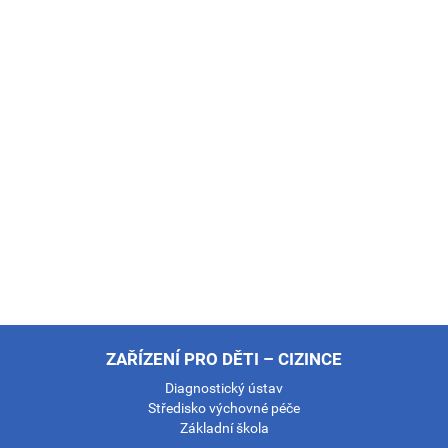
ZAŘÍZENÍ PRO DĚTI – CIZINCE
Diagnostický ústav
Středisko výchovné péče
Základní škola