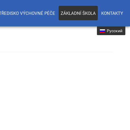
TŘEDISKO VÝCHOVNÉ PÉČE
ZÁKLADNÍ ŠKOLA
KONTAKTY
Русский