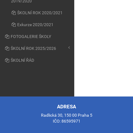
2019/2020
ŠKOLNÍ ROK 2020/2021
Exkurze 2020/2021
FOTOGALERIE ŠKOLY
ŠKOLNÍ ROK 2025/2026
ŠKOLNÍ ŘÁD
ADRESA
Radlická 30, 150 00 Praha 5
IČO: 86595971