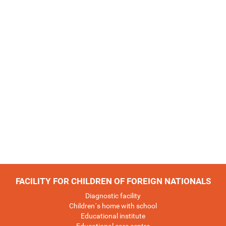
FACILITY FOR CHILDREN OF FOREIGN NATIONALS
Diagnostic facility
Children´s home with school
Educational institute
Educational care centre