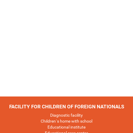
FACILITY FOR CHILDREN OF FOREIGN NATIONALS
Diagnostic facility
Children´s home with school
Educational institute
Educational care centre