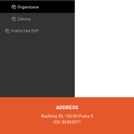
Organizace
Zákony
Vnitřní řád SVP
ADDRESS
Radlická 30, 150 00 Praha 5
IČO: 86595971