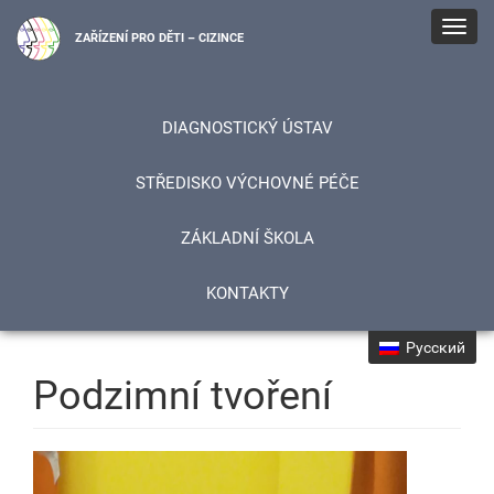
Toggl
ZAŘÍZENÍ PRO DĚTI – CIZINCE
navig
DIAGNOSTICKÝ ÚSTAV
STŘEDISKO VÝCHOVNÉ PÉČE
ZÁKLADNÍ ŠKOLA
KONTAKTY
Русский
Podzimní tvoření