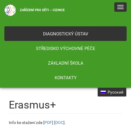
Toggl
ZAŘÍZENÍ PRO DĚTI – CIZINCE
navig
DIAGNOSTICKÝ ÚSTAV
STŘEDISKO VÝCHOVNÉ PÉČE
ZÁKLADNÍ ŠKOLA
KONTAKTY
Русский
Erasmus+
Info ke stažení zde [
PDF
] [
DOC
].